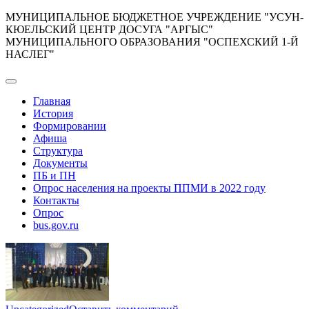
Перейти
МУНИЦИПАЛЬНОЕ БЮДЖЕТНОЕ УЧРЕЖДЕНИЕ "УСУН-
к
КЮЕЛЬСКИЙ ЦЕНТР ДОСУГА "АРГЫС"
содержимому
МУНИЦИПАЛЬНОГО ОБРАЗОВАНИЯ "ОСПЕХСКИЙ 1-Й
НАСЛЕГ"
Главная
История
Формировании
Афиша
Структура
Документы
ПБ и ПН
Опрос населения на проекты ППМИ в 2022 году
Контакты
Опрос
bus.gov.ru
к