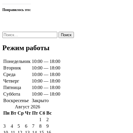
Понравилось это:
Найти:
Режим работы
Понедельник
10:00 — 18:00
Вторник
10:00 — 18:00
Среда
10:00 — 18:00
Четверг
10:00 — 18:00
Пятница
10:00 — 18:00
Суббота
10:00 — 18:00
Воскресенье
Закрыто
Август 2026
Пн
Вт
Ср
Чт
Пт
Сб
Вс
1
2
3
4
5
6
7
8
9
10
11
12
13
14
15
16