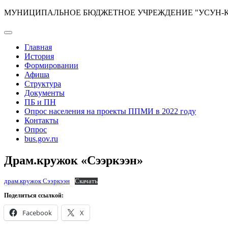
Перейти
МУНИЦИПАЛЬНОЕ БЮДЖЕТНОЕ УЧРЕЖДЕНИЕ "УСУН-КЮ
к
содержимому
Главная
История
Формировании
Афиша
Структура
Документы
ПБ и ПН
Опрос населения на проекты ППМИ в 2022 году
Контакты
Опрос
bus.gov.ru
Драм.кружок «Сээркээн»
драм.кружок Сээркээн
Скачать
Поделиться ссылкой:
Facebook
X