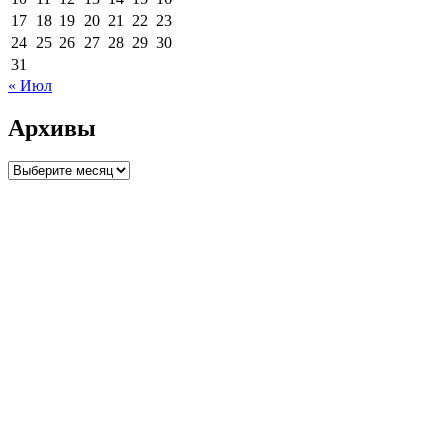
17
18
19
20
21
22
23
24
25
26
27
28
29
30
31
« Июл
Архивы
Архивы