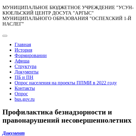
Перейти
МУНИЦИПАЛЬНОЕ БЮДЖЕТНОЕ УЧРЕЖДЕНИЕ "УСУН-
к
КЮЕЛЬСКИЙ ЦЕНТР ДОСУГА "АРГЫС"
содержимому
МУНИЦИПАЛЬНОГО ОБРАЗОВАНИЯ "ОСПЕХСКИЙ 1-Й
НАСЛЕГ"
Главная
История
Формировании
Афиша
Структура
Документы
ПБ и ПН
Опрос населения на проекты ППМИ в 2022 году
Контакты
Опрос
bus.gov.ru
Профилактика безнадзорности и
правонарушений несовершеннолетних
Документ