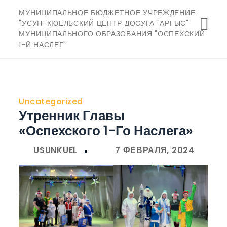
Перейти
МУНИЦИПАЛЬНОЕ БЮДЖЕТНОЕ УЧРЕЖДЕНИЕ
к
"УСУН-КЮЕЛЬСКИЙ ЦЕНТР ДОСУГА "АРГЫС"
МУНИЦИПАЛЬНОГО ОБРАЗОВАНИЯ "ОСПЕХСКИЙ
содержимому
1-Й НАСЛЕГ"
Uncategorized
Утренник Главы
«Оспехского 1-Го Наслега»