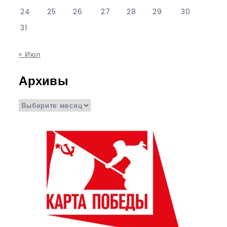
24
25
26
27
28
29
30
31
« Июл
Архивы
Архивы