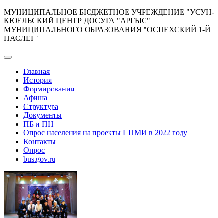
Перейти
МУНИЦИПАЛЬНОЕ БЮДЖЕТНОЕ УЧРЕЖДЕНИЕ "УСУН-
к
КЮЕЛЬСКИЙ ЦЕНТР ДОСУГА "АРГЫС"
содержимому
МУНИЦИПАЛЬНОГО ОБРАЗОВАНИЯ "ОСПЕХСКИЙ 1-Й
НАСЛЕГ"
Главная
История
Формировании
Афиша
Структура
Документы
ПБ и ПН
Опрос населения на проекты ППМИ в 2022 году
Контакты
Опрос
bus.gov.ru