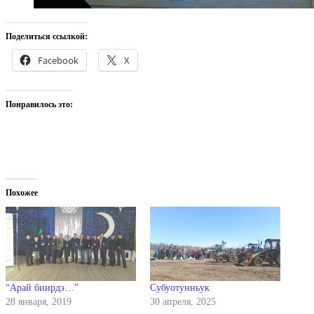
Поделиться ссылкой:
Facebook
X
Понравилось это:
Похожее
“Арай биирдэ…”
Субуотунньук
28 января, 2019
30 апреля, 2025