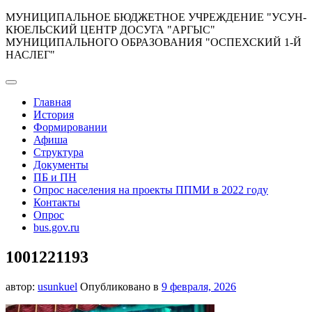
Перейти
МУНИЦИПАЛЬНОЕ БЮДЖЕТНОЕ УЧРЕЖДЕНИЕ "УСУН-
к
КЮЕЛЬСКИЙ ЦЕНТР ДОСУГА "АРГЫС"
содержимому
МУНИЦИПАЛЬНОГО ОБРАЗОВАНИЯ "ОСПЕХСКИЙ 1-Й
НАСЛЕГ"
Главная
История
Формировании
Афиша
Структура
Документы
ПБ и ПН
Опрос населения на проекты ППМИ в 2022 году
Контакты
Опрос
bus.gov.ru
1001221193
автор:
usunkuel
Опубликовано в
9 февраля, 2026