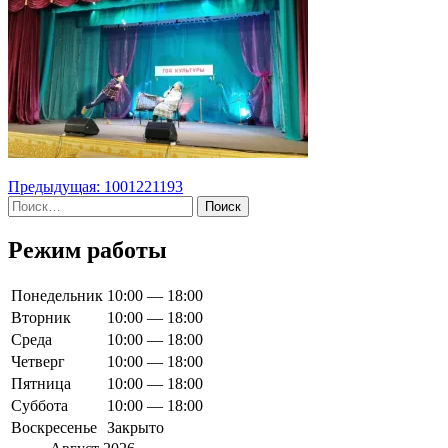
Навигация
Предыдущая:
1001221193
Найти:
по
записям
Режим работы
Понедельник
10:00 — 18:00
Вторник
10:00 — 18:00
Среда
10:00 — 18:00
Четверг
10:00 — 18:00
Пятница
10:00 — 18:00
Суббота
10:00 — 18:00
Воскресенье
Закрыто