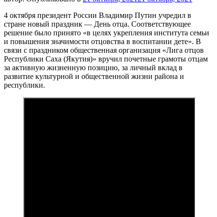
4 октября президент России Владимир Путин учредил в
стране новый праздник — День отца. Соответствующее
решение было принято «в целях укрепления института семьи
и повышения значимости отцовства в воспитании дете». В
связи с праздником общественная организация «Лига отцов
Республики Саха (Якутия)» вручил почетные грамоты отцам
за активную жизненную позицию, за личный вклад в
развитие культурной и общественной жизни района и
республики.