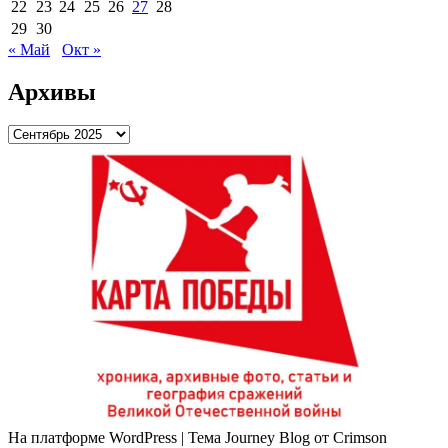
22
23
24
25
26
27
28
29
30
« Май
Окт »
Архивы
Архивы
На платформе WordPress
|
Тема Journey Blog от Crimson